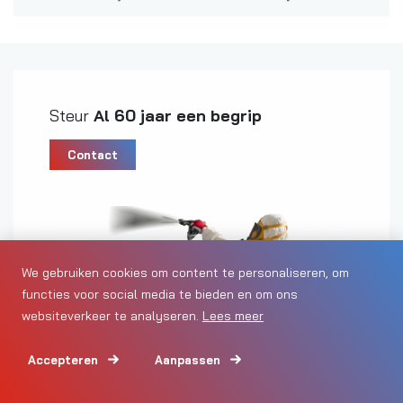
Steur
Al 60 jaar een begrip
Contact
We gebruiken cookies om content te personaliseren, om
functies voor social media te bieden en om ons
websiteverkeer te analyseren.
Lees meer
Accepteren
Aanpassen
0165 - 315 350