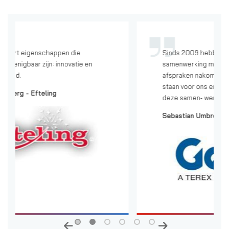
Sinds 2009 hebben wij een nauwe
samenwerking met Steur. Kwaliteit,
afspraken nakomen, innovatie en altijd klaar
staan voor ons en onze klanten kenmerkt
deze samen- werking.
Sebastian Umbreit -
Terex / Genie