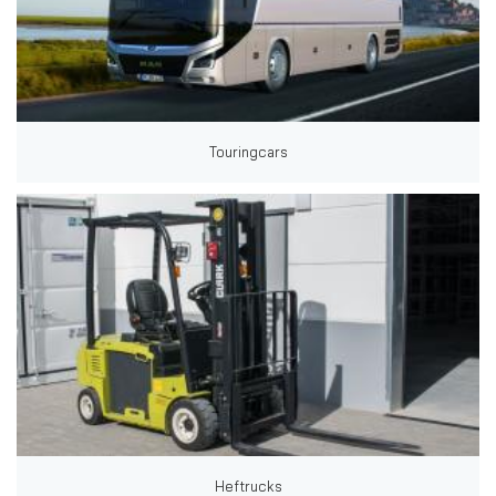
Touringcars
Heftrucks