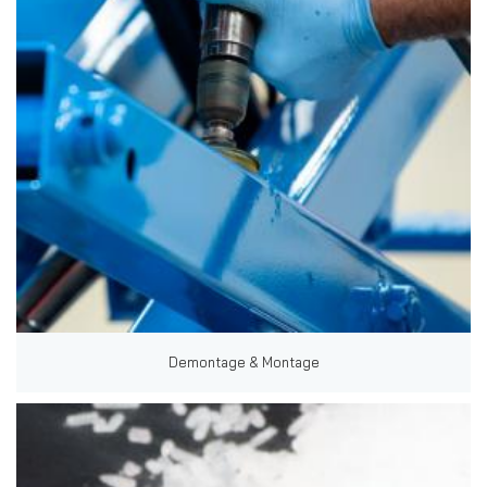
Demontage & Montage
Zoeken naar
