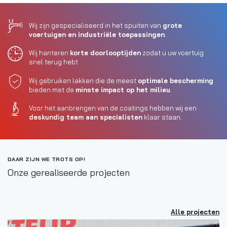
Wij zijn gespecialiseerd in het spuiten van
grote
voertuigen en industriële toepassingen
.
Wij hanteren
korte doorlooptijden
zodat u uw voertuig
snel terug hebt
Wij gebruiken lakken die de meest
optimale bescherming
bieden met de
minste impact op het milieu
.
Voor het aanbrengen van de coatings hebben wij een
deskundig team aan specialisten
klaar staan.
DAAR ZIJN WE TROTS OP!
Onze gerealiseerde projecten
Alle projecten