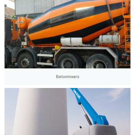
Betonmixers