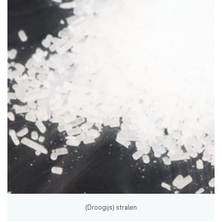
Anderen zochten ook
(Droogijs) stralen