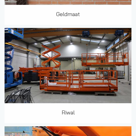
Geldmaat
Riwal