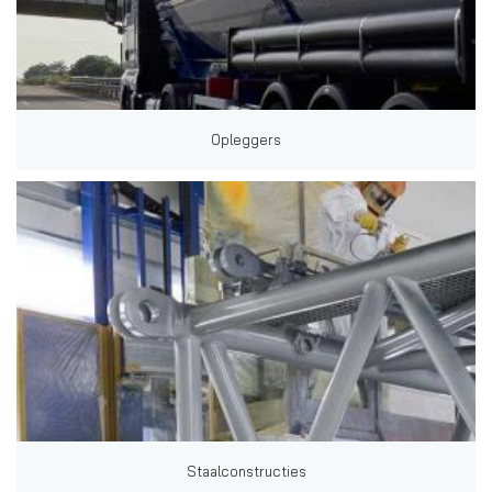
Opleggers
Staalconstructies