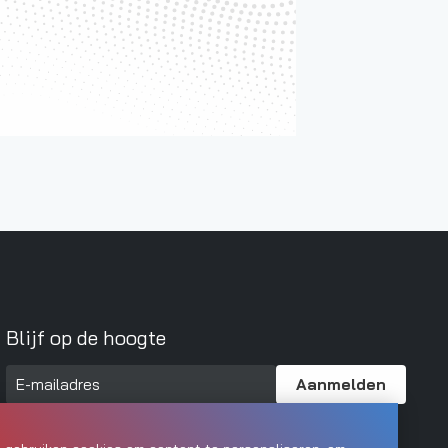
Blijf op de hoogte
Aanmelden


