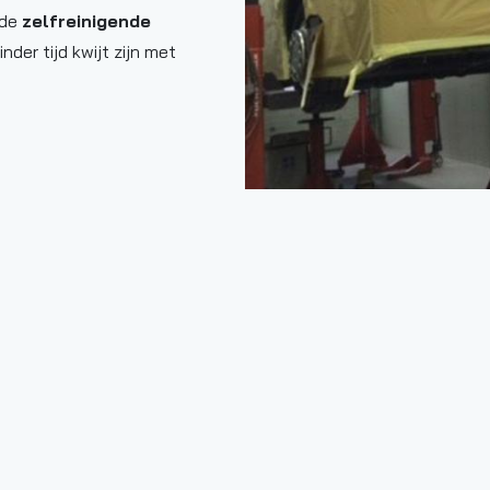
 de
zelfreinigende
der tijd kwijt zijn met