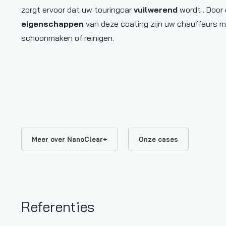
zorgt ervoor dat uw touringcar
vuilwerend
wordt . Door
eigenschappen
van deze coating zijn uw chauffeurs min
schoonmaken of reinigen.
Meer over NanoClear+
Onze cases
Referenties