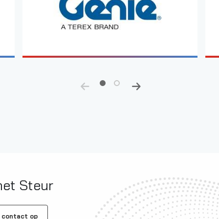
et Steur
 contact op