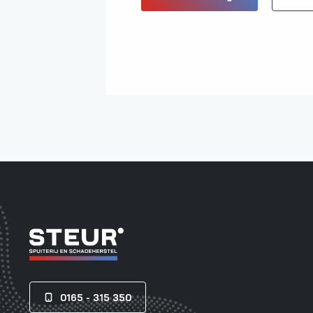
0165 - 315 350