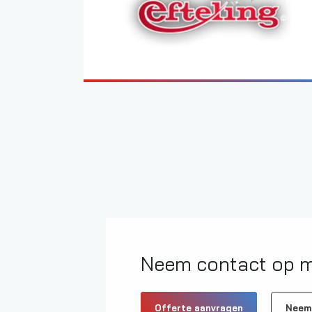
Neem contact op m
Offerte aanvragen
Neem