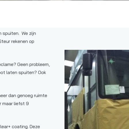
n spuiten. We zijn
 Steur rekenen op
 reclame? Geen probleem,
loot laten spuiten? Ook
meer dan genoeg ruimte
 maar liefst 9
lear+ coating. Deze