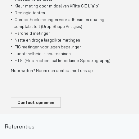
Kleur meting door middel van XRite CIE L*a*b*
Reologie testen
Contacthoek metingen voor adhesie en coating
comptabiliteit (Drop Shape Analysis)
Hardheid metingen
Natte en droge laagdikte metingen
PIG metingen voor lagen bepalingen
Luchtsnelheid in spuitcabines
E.I.S. (Electrochemical Impedance Spectrography)
Meer weten? Neem dan contact met ons op
Contact opnemen
Referenties