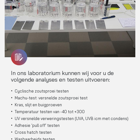
In ons laboratorium kunnen wij voor u de
volgende analyses en testen uitvoeren:
Cyclische zoutsproei testen
Machu-test: versnelde zoutsproei test
Kras, slijt en buigproeven
Temperatuur testen van -40 tot +300
UV versnelde verweringstesten (UVA, UVB icm met condens)
Adhesie ‘pull off’ testen
Cross hatch testen
Wasbaarheids testen