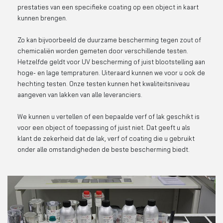
prestaties van een specifieke coating op een object in kaart
kunnen brengen.
Zo kan bijvoorbeeld de duurzame bescherming tegen zout of
chemicaliën worden gemeten door verschillende testen.
Hetzelfde geldt voor UV bescherming of juist blootstelling aan
hoge- en lage tempraturen. Uiteraard kunnen we voor u ook de
hechting testen. Onze testen kunnen het kwaliteitsniveau
Zoeken naar
aangeven van lakken van alle leveranciers.

We kunnen u vertellen of een bepaalde verf of lak geschikt is
voor een object of toepassing of juist niet. Dat geeft u als
Anderen zochten ook
klant de zekerheid dat de lak, verf of coating die u gebruikt
onder alle omstandigheden de beste bescherming biedt.