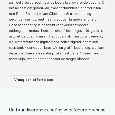
particulieren op zoek naar de beste brandwerende coating. Of
het nu gaat om gebouwen, transportmiddelen of producten,
met Steur Spuiterij’s NanoClear+ heeft u een coating
gevonden die nog veel méér biedt dan brandwerendheid.
Deze nanocoating is geschikt voor welhaast iedere
ondergrond: metaal, hout, kunststof, beton; geverfd, gelakt of
naturel. De coating maakt het oppervlak, naast brandwerend,
o.a. waterafstotend (hydrofoob), zelfreinigend, chemisch
resistent, kleurvast en kras- UV- en graffitibestendig. Wat kan
deze brandwerende coating u allemaal bieden? Lees meer of
neem vrijblijvend contact op voor de mogelijkheden.
Vraag een offerte aan
De brandwerende coating voor iedere branche