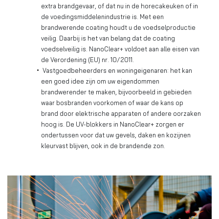
extra brandgevaar, of dat nu in de horecakeuken of in
de voedingsmiddelenindustrie is. Met een
brandwerende coating houdt u de voedselproductie
veilig. Daarbij is het van belang dat de coating
voedselveilig is. NanoClear+ voldoet aan alle eisen van
de Verordening (EU) nr. 10/2011.
Vastgoedbeheerders en woningeigenaren: het kan
een goed idee zijn om uw eigendommen
brandwerender te maken, bijvoorbeeld in gebieden
waar bosbranden voorkomen of waar de kans op
brand door elektrische apparaten of andere oorzaken
hoog is. De UV-blokkers in NanoClear+ zorgen er
ondertussen voor dat uw gevels, daken en kozijnen
kleurvast blijven, ook in de brandende zon.