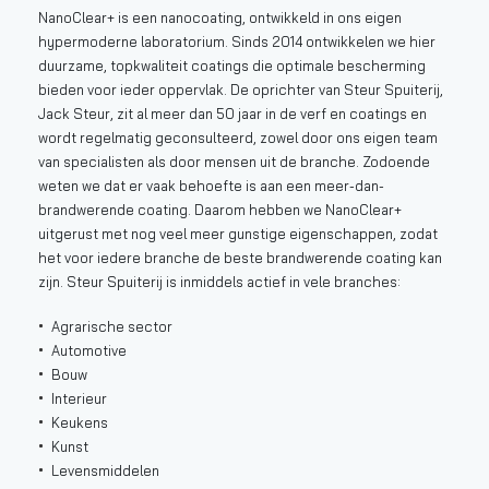
NanoClear+ is een nanocoating, ontwikkeld in ons eigen
hypermoderne laboratorium. Sinds 2014 ontwikkelen we hier
duurzame, topkwaliteit coatings die optimale bescherming
bieden voor ieder oppervlak. De oprichter van Steur Spuiterij,
Jack Steur, zit al meer dan 50 jaar in de verf en coatings en
wordt regelmatig geconsulteerd, zowel door ons eigen team
van specialisten als door mensen uit de branche. Zodoende
weten we dat er vaak behoefte is aan een meer-dan-
brandwerende coating. Daarom hebben we NanoClear+
uitgerust met nog veel meer gunstige eigenschappen, zodat
het voor iedere branche de beste brandwerende coating kan
zijn. Steur Spuiterij is inmiddels actief in vele branches:
Agrarische sector
Automotive
Bouw
Interieur
Keukens
Kunst
Levensmiddelen