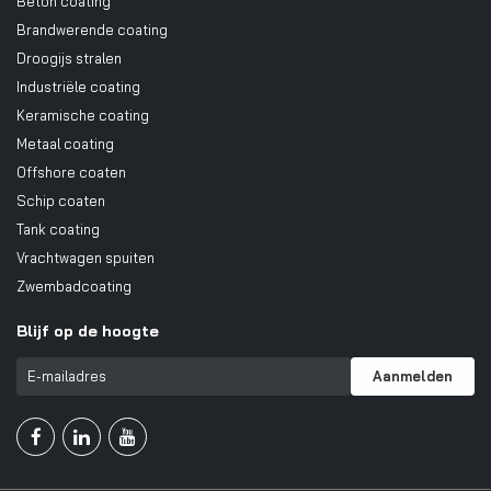
Beton coating
Brandwerende coating
Droogijs stralen
Industriële coating
Keramische coating
Metaal coating
Offshore coaten
Schip coaten
Tank coating
Vrachtwagen spuiten
Zwembadcoating
Blijf op de hoogte
Aanmelden


