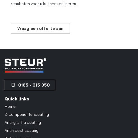
resultaten voor u kunnen realiseren.
Vraag een offerte aan
0165 - 315 350
Quick links
Home
2-componentencoating
Anti-graffiti coating
Anti-roest coating